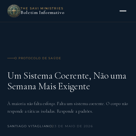
THE SAVI MINISTRIES
Boletim Informativo
O PROTOCOLO DE SAÚDE
Um Sistema Coerente, Não uma
Semana Mais Exigente
À maioria não falta esforço. Falta um sistema coerente. O corpo não
responde a táticas isoladas. Responde a padrões.
SANTIAGO VITAGLIANO
23 DE MAIO DE 2026