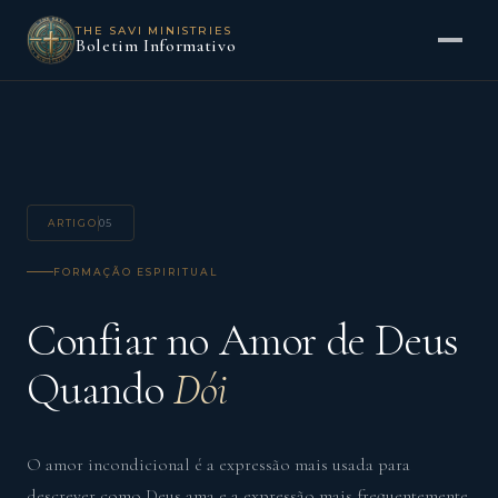
THE SAVI MINISTRIES
Boletim Informativo
ARTIGO
05
FORMAÇÃO ESPIRITUAL
Confiar no Amor de Deus
Quando
Dói
O amor incondicional é a expressão mais usada para
descrever como Deus ama e a expressão mais frequentemente