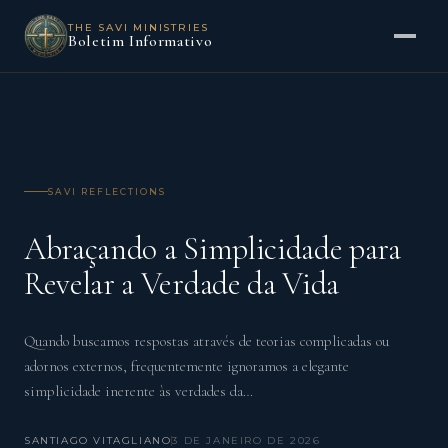
THE SAVI MINISTRIES
Boletim Informativo
SAVI REFLECTIONS
Abraçando a Simplicidade para
Revelar a Verdade da Vida
Quando buscamos respostas através de teorias complicadas ou
adornos externos, frequentemente ignoramos a elegante
simplicidade inerente às verdades da…
SANTIAGO VITAGLIANO
3 DE JANEIRO DE 2026