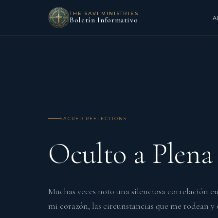
THE SAVI MINISTRIES
A
Boletín Informativo
SACRED REFLECTIONS
Oculto a Plena
Muchas veces noto una silenciosa correlación en
mi corazón, las circunstancias que me rodean y 