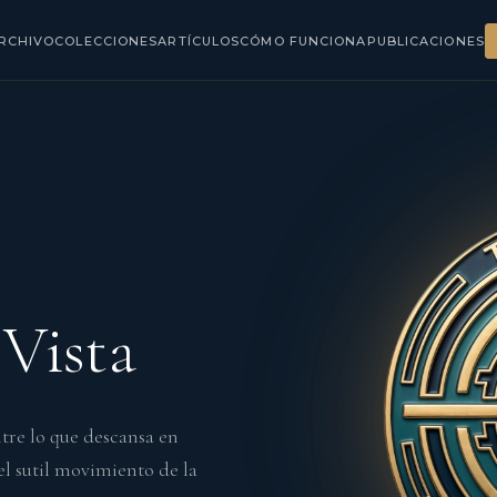
RCHIVO
COLECCIONES
ARTÍCULOS
CÓMO FUNCIONA
PUBLICACIONES
 Vista
tre lo que descansa en
el sutil movimiento de la