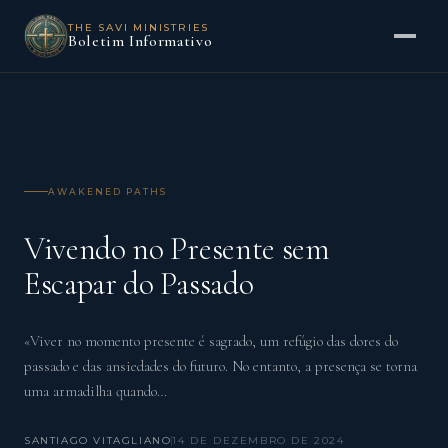
THE SAVI MINISTRIES
Boletim Informativo
AWAKENED PATHS
Vivendo no Presente sem
Escapar do Passado
«Viver no momento presente é sagrado, um refúgio das dores do
passado e das ansiedades do futuro. No entanto, a presença se torna
uma armadilha quando…
SANTIAGO VITAGLIANO
14 DE DEZEMBRO DE 2024