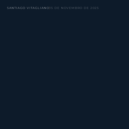
SANTIAGO VITAGLIANO
15 DE NOVEMBRO DE 2025