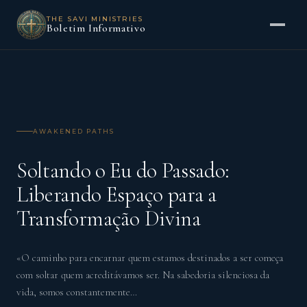
THE SAVI MINISTRIES
Boletim Informativo
AWAKENED PATHS
Soltando o Eu do Passado:
Liberando Espaço para a
Transformação Divina
«O caminho para encarnar quem estamos destinados a ser começa
com soltar quem acreditávamos ser. Na sabedoria silenciosa da
vida, somos constantemente…