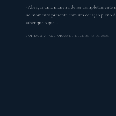
«Abraçar uma maneira de ser completamente no
no momento presente com um coração pleno de
saber que o que…
SANTIAGO VITAGLIANO
20 DE DEZEMBRO DE 2025