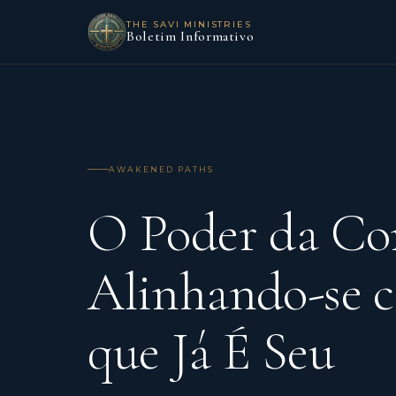
THE SAVI MINISTRIES
Boletim Informativo
AWAKENED PATHS
O Poder da Co
Alinhando-se 
que Já É Seu