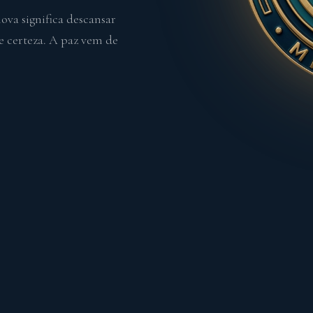
va significa descansar
 certeza. A paz vem de