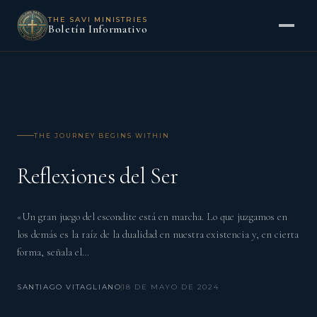
THE SAVI MINISTRIES
Boletín Informativo
THE JOURNEY BEGINS WITHIN
Reflexiones del Ser
«Un gran juego del escondite está en marcha. Lo que juzgamos en
los demás es la raíz de la dualidad en nuestra existencia y, en cierta
forma, señala el…
SANTIAGO VITAGLIANO
18 DE MAYO DE 2024