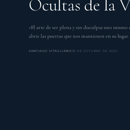
Ocultas de la 
«El arte de ser plena y sin disculpas uno mismo e
abrir las puertas que nos mantienen en su lugar
SANTIAGO VITAGLIANO
18 DE OCTUBRE DE 2025