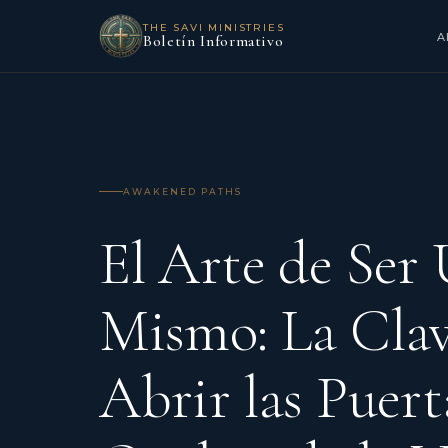
THE SAVI MINISTRIES
A
Boletín Informativo
AWAKENED PATHS
El Arte de Ser
Mismo: La Clav
Abrir las Puert