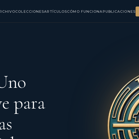
RCHIVO
COLECCIONES
ARTÍCULOS
CÓMO FUNCIONA
PUBLICACIONES
 Uno
e para
as