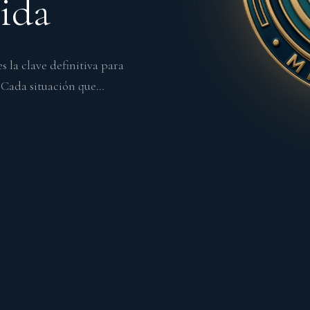
Vida
s la clave definitiva para
. Cada situación que…