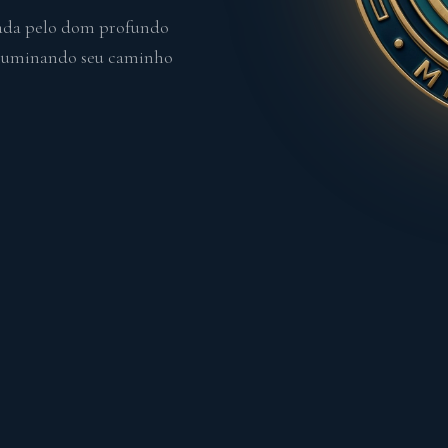
rada pelo dom profundo
 iluminando seu caminho