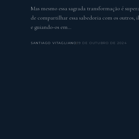
Mas mesmo essa sagrada transformação é supe
de compartilhar essa sabedoria com os outros,
e guiando-os em…
SANTIAGO VITAGLIANO
19 DE OUTUBRO DE 2024