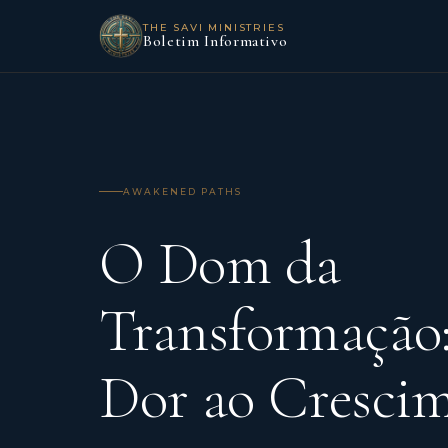
THE SAVI MINISTRIES
Boletim Informativo
AWAKENED PATHS
O Dom da
Transformação
Dor ao Cresci