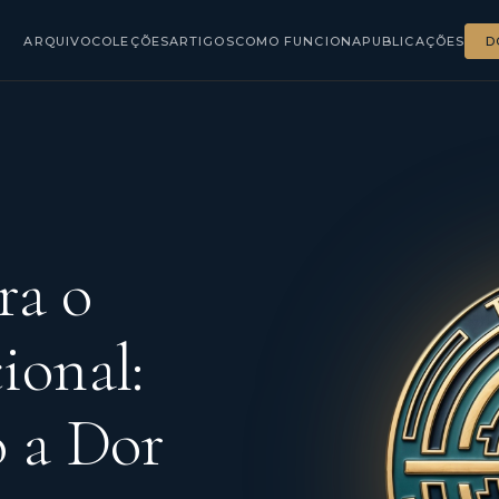
ARQUIVO
COLEÇÕES
ARTIGOS
COMO FUNCIONA
PUBLICAÇÕES
D
ra o
ional:
 a Dor