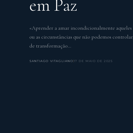
em Paz
«Aprender a amar incondicionalmente aqueles 
ou as circunstâncias que não podemos controlar
de transformação…
SANTIAGO VITAGLIANO
17 DE MAIO DE 2025