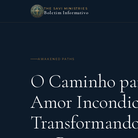
THE SAVI MINISTRIES
Boletim Informativo
AWAKENED PATHS
O Caminho pa
Amor Incondic
Transformando