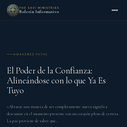
THE SAVI MINISTRIES
Boletín Informativo
AWAKENED PATHS
El Poder de la Confianza:
Alineándose con lo que Ya Es
Tuyo
«Abrazar una manera de ser completamente nueva significa
descansar en el momento presente con un corazón pleno de certeza.
La paz proviene de saber que…