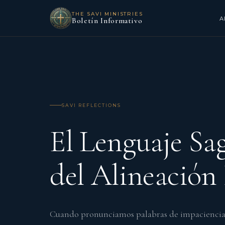
THE SAVI MINISTRIES
A
Boletín Informativo
SAVI REFLECTIONS
El Lenguaje Sa
del Alineación
Cuando pronunciamos palabras de impacienci