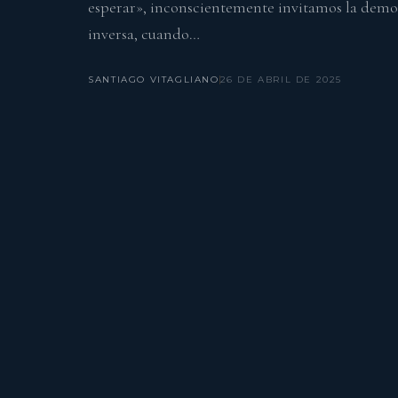
esperar», inconscientemente invitamos la demora
inversa, cuando…
SANTIAGO VITAGLIANO
26 DE ABRIL DE 2025