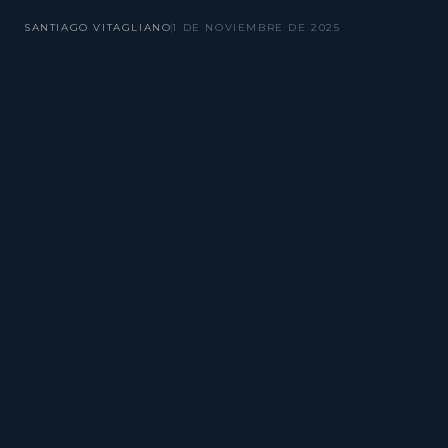
SANTIAGO VITAGLIANO
1 DE NOVIEMBRE DE 2025