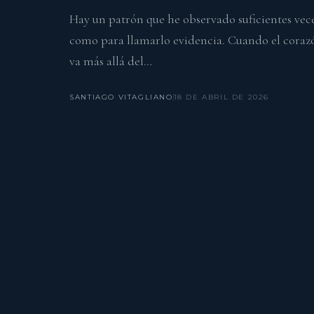
Hay un patrón que he observado suficientes vec
como para llamarlo evidencia. Cuando el corazó
va más allá del…
SANTIAGO VITAGLIANO
18 DE ABRIL DE 2026