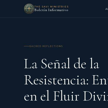
THE SAVI MINISTRIES
A
Boletín Informativo
SACRED REFLECTIONS
La Señal de la
Resistencia: E
en el Fluir Div