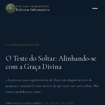
THE SAVI MINISTRIES
Boletim Informativo
AWAKENED PATHS
O Teste do Soltar: Alinhando-se
com a Graça Divina
«As provas mais significativas de Deus não chegam através do
pequeno e manejável, mas através do que mais nos custa soltar. Não
somos medidos por como…
SANTIAGO VITAGLIANO
12 DE JULHO DE 2025