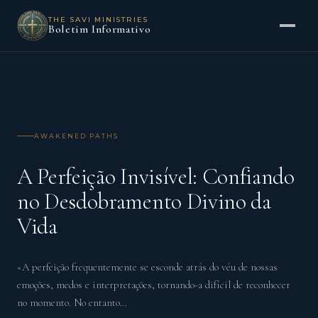
THE SAVI MINISTRIES
Boletim Informativo
AWAKENED PATHS
A Perfeição Invisível: Confiando
no Desdobramento Divino da
Vida
«A perfeição frequentemente se esconde atrás do véu de nossas
emoções, medos e interpretações, tornando-a difícil de reconhecer
no momento. No entanto…