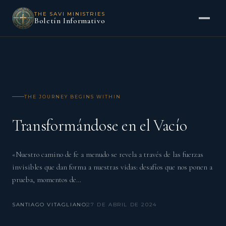
THE SAVI MINISTRIES
Boletín Informativo
THE JOURNEY BEGINS WITHIN
Transformándose en el Vacío
«Nuestro camino de fe a menudo se revela a través de las fuerzas
invisibles que dan forma a nuestras vidas: desafíos que nos ponen a
prueba, momentos de…
SANTIAGO VITAGLIANO
27 DE ABRIL DE 2024