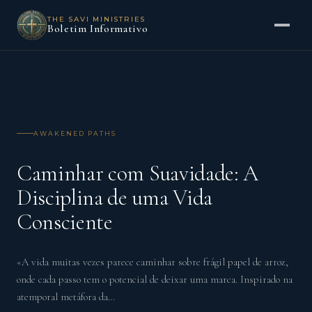
THE SAVI MINISTRIES
Boletim Informativo
AWAKENED PATHS
Caminhar com Suavidade: A
Disciplina de uma Vida
Consciente
«A vida muitas vezes parece caminhar sobre frágil papel de arroz,
onde cada passo tem o potencial de deixar uma marca. Inspirado na
atemporal metáfora da…