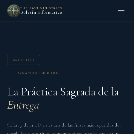
THE SAVI MINISTRIES
Boletín Informativo
ARTÍCULO
01
FORMACIÓN ESPIRITUAL
La Práctica Sagrada de la
Entrega
Soltar y dejar a Dios es una de las frases más repetidas del
vocabulario espiritual contemporáneo, y se ha vuelto tan