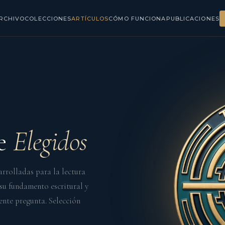
RCHIVO
COLECCIONES
ARTÍCULOS
CÓMO FUNCIONA
PUBLICACIONES
te
Elegidos
arrolladas para la lectura
 su fundamento escritural y
ente pregunta. Selección