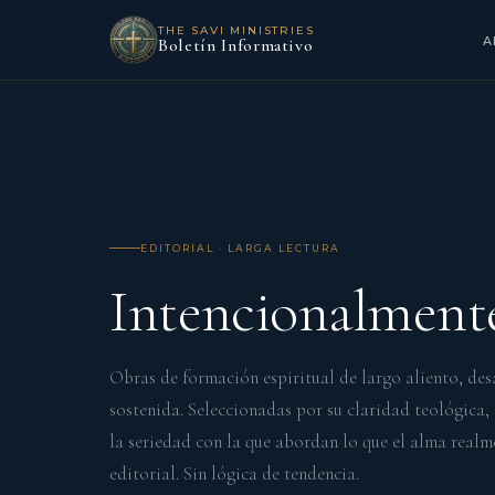
THE SAVI MINISTRIES
A
Boletín Informativo
EDITORIAL · LARGA LECTURA
Intencionalmen
Obras de formación espiritual de largo aliento, des
sostenida. Seleccionadas por su claridad teológica,
la seriedad con la que abordan lo que el alma realm
editorial. Sin lógica de tendencia.